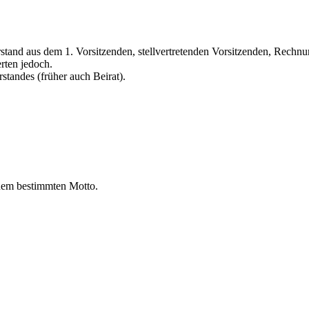
tand aus dem 1. Vorsitzenden, stellvertretenden Vorsitzenden, Rechnu
rten jedoch.
standes (früher auch Beirat).
inem bestimmten Motto.