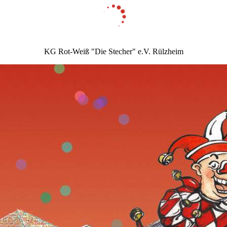
KG Rot-Weiß "Die Stecher" e.V. Rülzheim