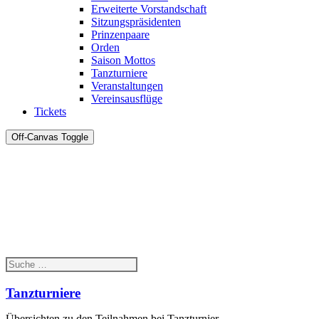
Erweiterte Vorstandschaft
Sitzungspräsidenten
Prinzenpaare
Orden
Saison Mottos
Tanzturniere
Veranstaltungen
Vereinsausflüge
Tickets
Off-Canvas Toggle
Tanzturniere
Übersichten zu den Teilnahmen bei Tanzturnier