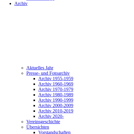
Archiv
Aktuelles Jahr
Presse- und Fotoarchiv
Archiv 1955-1959
Archiv 1960-1969
Archiv 1970-1979
Archiv 1980-1989
Archiv 1990-1999
Archiv 2000-2009
Archiv 2010-2019
Archiv 2020-
Vereinsgeschichte
Übersichten
Vorstandschaften