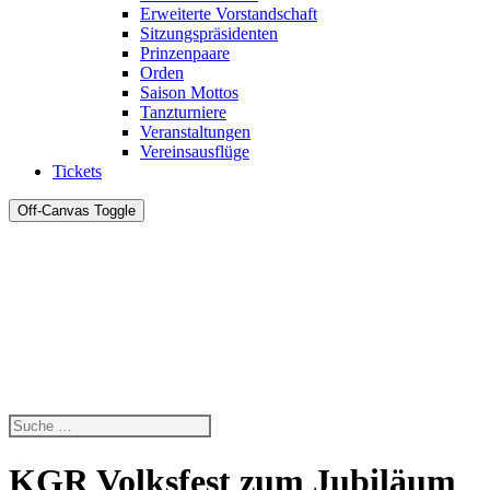
Erweiterte Vorstandschaft
Sitzungspräsidenten
Prinzenpaare
Orden
Saison Mottos
Tanzturniere
Veranstaltungen
Vereinsausflüge
Tickets
Off-Canvas Toggle
KGR Volksfest zum Jubiläum