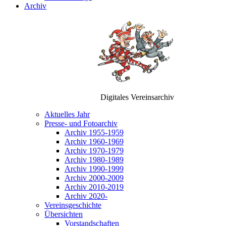
Archiv
Digitales Vereinsarchiv
Aktuelles Jahr
Presse- und Fotoarchiv
Archiv 1955-1959
Archiv 1960-1969
Archiv 1970-1979
Archiv 1980-1989
Archiv 1990-1999
Archiv 2000-2009
Archiv 2010-2019
Archiv 2020-
Vereinsgeschichte
Übersichten
Vorstandschaften