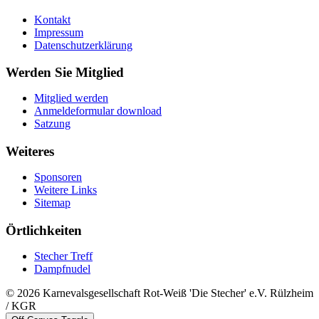
Kontakt
Impressum
Datenschutzerklärung
Werden Sie Mitglied
Mitglied werden
Anmeldeformular download
Satzung
Weiteres
Sponsoren
Weitere Links
Sitemap
Örtlichkeiten
Stecher Treff
Dampfnudel
© 2026 Karnevalsgesellschaft Rot-Weiß 'Die Stecher' e.V. Rülzheim
/ KGR