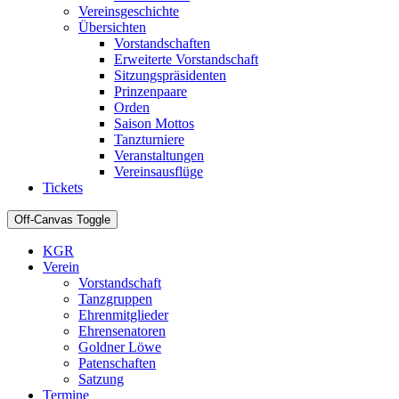
Vereinsgeschichte
Übersichten
Vorstandschaften
Erweiterte Vorstandschaft
Sitzungspräsidenten
Prinzenpaare
Orden
Saison Mottos
Tanzturniere
Veranstaltungen
Vereinsausflüge
Tickets
Off-Canvas Toggle
KGR
Verein
Vorstandschaft
Tanzgruppen
Ehrenmitglieder
Ehrensenatoren
Goldner Löwe
Patenschaften
Satzung
Termine