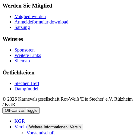
Werden Sie Mitglied
Mitglied werden
Anmeldeformular download
Satzung
Weiteres
Sponsoren
Weitere Links
Sitemap
Örtlichkeiten
Stecher Treff
Dampfnudel
© 2026 Karnevalsgesellschaft Rot-Weiß 'Die Stecher' e.V. Rülzheim
/ KGR
Off-Canvas Toggle
KGR
Verein
Weitere Informationen: Verein
Vorstandschaft