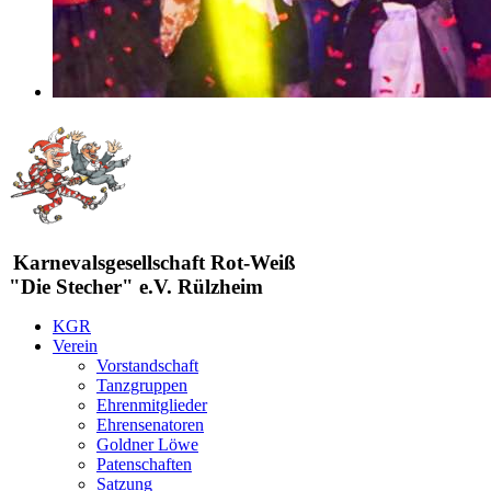
Karnevalsgesellschaft Rot-Weiß
"Die Stecher" e.V. Rülzheim
KGR
Verein
Vorstandschaft
Tanzgruppen
Ehrenmitglieder
Ehrensenatoren
Goldner Löwe
Patenschaften
Satzung