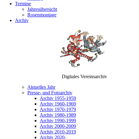
Termine
Jahresübersicht
Rosenmontage
Archiv
Digitales Vereinsarchiv
Aktuelles Jahr
Presse- und Fotoarchiv
Archiv 1955-1959
Archiv 1960-1969
Archiv 1970-1979
Archiv 1980-1989
Archiv 1990-1999
Archiv 2000-2009
Archiv 2010-2019
Archiv 2020-