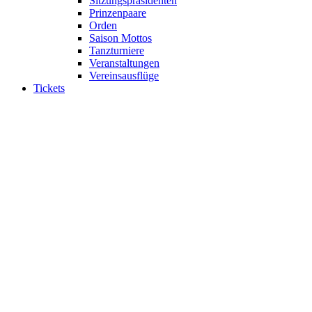
Sitzungspräsidenten
Prinzenpaare
Orden
Saison Mottos
Tanzturniere
Veranstaltungen
Vereinsausflüge
Tickets