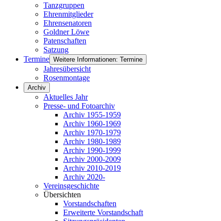
Tanzgruppen
Ehrenmitglieder
Ehrensenatoren
Goldner Löwe
Patenschaften
Satzung
Termine
Weitere Informationen: Termine
Jahresübersicht
Rosenmontage
Archiv
Aktuelles Jahr
Presse- und Fotoarchiv
Archiv 1955-1959
Archiv 1960-1969
Archiv 1970-1979
Archiv 1980-1989
Archiv 1990-1999
Archiv 2000-2009
Archiv 2010-2019
Archiv 2020-
Vereinsgeschichte
Übersichten
Vorstandschaften
Erweiterte Vorstandschaft