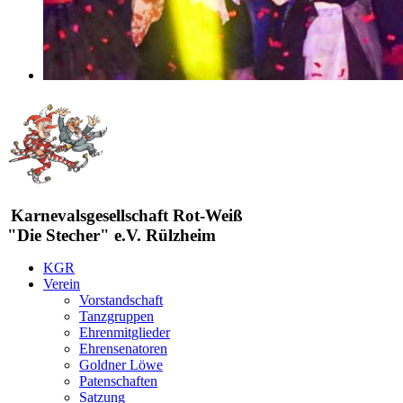
Karnevalsgesellschaft Rot-Weiß
"Die Stecher" e.V. Rülzheim
KGR
Verein
Vorstandschaft
Tanzgruppen
Ehrenmitglieder
Ehrensenatoren
Goldner Löwe
Patenschaften
Satzung