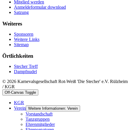
Mitglied werden
Anmeldeformular download
Satzung
Weiteres
Sponsoren
Weitere Links
Sitemap
Örtlichkeiten
Stecher Treff
Dampfnudel
© 2026 Karnevalsgesellschaft Rot-Weiß 'Die Stecher' e.V. Rülzheim
/ KGR
Off-Canvas Toggle
KGR
Verein
Weitere Informationen: Verein
Vorstandschaft
Tanzgruppen
Ehrenmitglieder
Ehrensenatoren