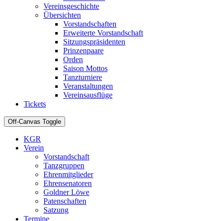
Vereinsgeschichte
Übersichten
Vorstandschaften
Erweiterte Vorstandschaft
Sitzungspräsidenten
Prinzenpaare
Orden
Saison Mottos
Tanzturniere
Veranstaltungen
Vereinsausflüge
Tickets
Off-Canvas Toggle
KGR
Verein
Vorstandschaft
Tanzgruppen
Ehrenmitglieder
Ehrensenatoren
Goldner Löwe
Patenschaften
Satzung
Termine