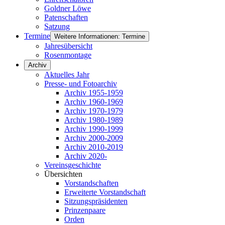
Goldner Löwe
Patenschaften
Satzung
Termine
Weitere Informationen: Termine
Jahresübersicht
Rosenmontage
Archiv
Aktuelles Jahr
Presse- und Fotoarchiv
Archiv 1955-1959
Archiv 1960-1969
Archiv 1970-1979
Archiv 1980-1989
Archiv 1990-1999
Archiv 2000-2009
Archiv 2010-2019
Archiv 2020-
Vereinsgeschichte
Übersichten
Vorstandschaften
Erweiterte Vorstandschaft
Sitzungspräsidenten
Prinzenpaare
Orden