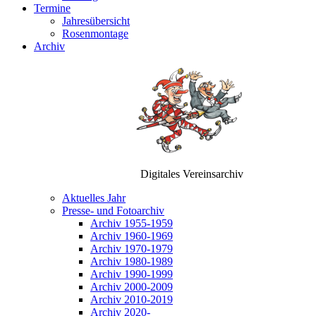
Termine
Jahresübersicht
Rosenmontage
Archiv
Digitales Vereinsarchiv
Aktuelles Jahr
Presse- und Fotoarchiv
Archiv 1955-1959
Archiv 1960-1969
Archiv 1970-1979
Archiv 1980-1989
Archiv 1990-1999
Archiv 2000-2009
Archiv 2010-2019
Archiv 2020-