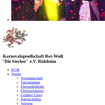
Karnevalsgesellschaft Rot-Weiß
"Die Stecher" e.V. Rülzheim
KGR
Verein
Vorstandschaft
Tanzgruppen
Ehrenmitglieder
Ehrensenatoren
Goldner Löwe
Patenschaften
Satzung