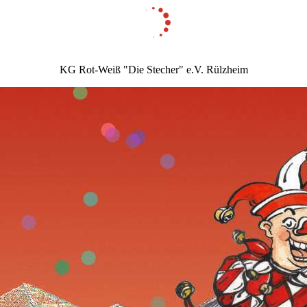
KG Rot-Weiß "Die Stecher" e.V. Rülzheim