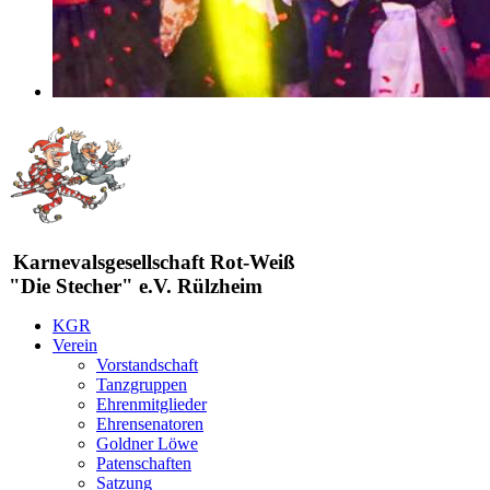
Karnevalsgesellschaft Rot-Weiß
"Die Stecher" e.V. Rülzheim
KGR
Verein
Vorstandschaft
Tanzgruppen
Ehrenmitglieder
Ehrensenatoren
Goldner Löwe
Patenschaften
Satzung