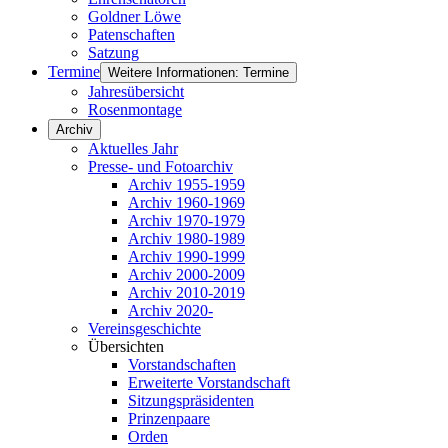
Goldner Löwe
Patenschaften
Satzung
Termine
Weitere Informationen: Termine
Jahresübersicht
Rosenmontage
Archiv
Aktuelles Jahr
Presse- und Fotoarchiv
Archiv 1955-1959
Archiv 1960-1969
Archiv 1970-1979
Archiv 1980-1989
Archiv 1990-1999
Archiv 2000-2009
Archiv 2010-2019
Archiv 2020-
Vereinsgeschichte
Übersichten
Vorstandschaften
Erweiterte Vorstandschaft
Sitzungspräsidenten
Prinzenpaare
Orden