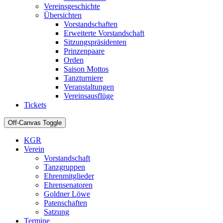
Vereinsgeschichte
Übersichten
Vorstandschaften
Erweiterte Vorstandschaft
Sitzungspräsidenten
Prinzenpaare
Orden
Saison Mottos
Tanzturniere
Veranstaltungen
Vereinsausflüge
Tickets
Off-Canvas Toggle
KGR
Verein
Vorstandschaft
Tanzgruppen
Ehrenmitglieder
Ehrensenatoren
Goldner Löwe
Patenschaften
Satzung
Termine