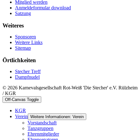
Mitglied werden
Anmeldeformular download
Satzung
Weiteres
Sponsoren
Weitere Links
Sitemap
Örtlichkeiten
Stecher Treff
Dampfnudel
© 2026 Karnevalsgesellschaft Rot-Weiß 'Die Stecher' e.V. Rülzheim
/ KGR
Off-Canvas Toggle
KGR
Verein
Weitere Informationen: Verein
Vorstandschaft
Tanzgruppen
Ehrenmitglieder
Ehrensenatoren