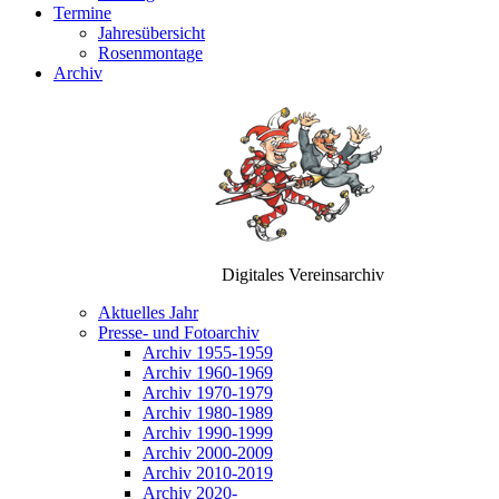
Termine
Jahresübersicht
Rosenmontage
Archiv
Digitales Vereinsarchiv
Aktuelles Jahr
Presse- und Fotoarchiv
Archiv 1955-1959
Archiv 1960-1969
Archiv 1970-1979
Archiv 1980-1989
Archiv 1990-1999
Archiv 2000-2009
Archiv 2010-2019
Archiv 2020-