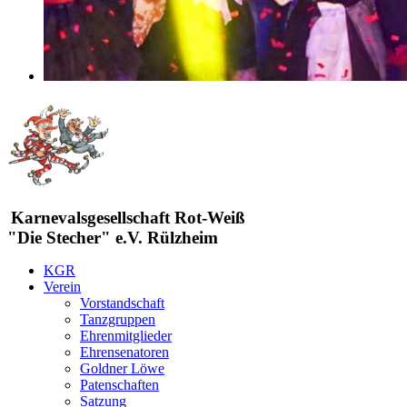
Karnevalsgesellschaft Rot-Weiß
"Die Stecher" e.V. Rülzheim
KGR
Verein
Vorstandschaft
Tanzgruppen
Ehrenmitglieder
Ehrensenatoren
Goldner Löwe
Patenschaften
Satzung