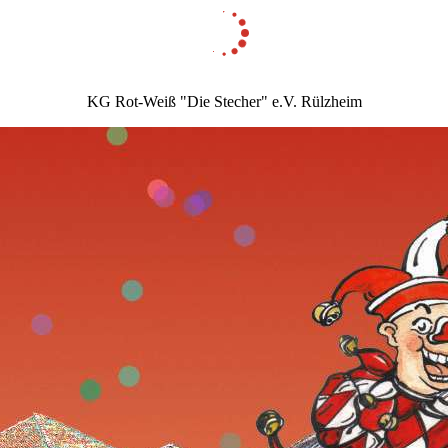
KG Rot-Weiß "Die Stecher" e.V. Rülzheim