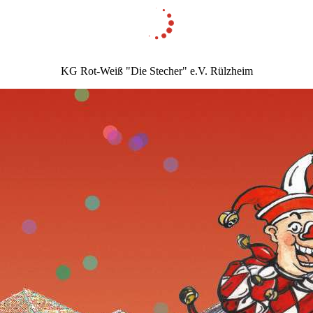
KG Rot-Weiß "Die Stecher" e.V. Rülzheim