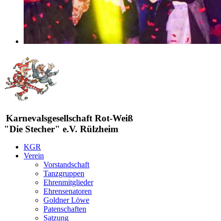
Karnevalsgesellschaft Rot-Weiß
"Die Stecher" e.V. Rülzheim
KGR
Verein
Vorstandschaft
Tanzgruppen
Ehrenmitglieder
Ehrensenatoren
Goldner Löwe
Patenschaften
Satzung