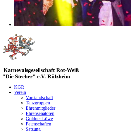
Karnevalsgesellschaft Rot-Weiß
"Die Stecher" e.V. Rülzheim
KGR
Verein
Vorstandschaft
Tanzgruppen
Ehrenmitglieder
Ehrensenatoren
Goldner Löwe
Patenschaften
Satzung