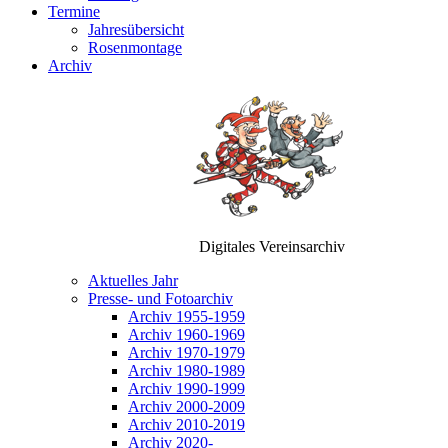
Termine
Jahresübersicht
Rosenmontage
Archiv
Digitales Vereinsarchiv
Aktuelles Jahr
Presse- und Fotoarchiv
Archiv 1955-1959
Archiv 1960-1969
Archiv 1970-1979
Archiv 1980-1989
Archiv 1990-1999
Archiv 2000-2009
Archiv 2010-2019
Archiv 2020-