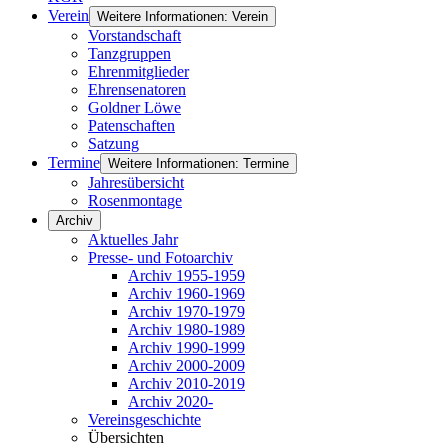
Verein
Weitere Informationen: Verein
Vorstandschaft
Tanzgruppen
Ehrenmitglieder
Ehrensenatoren
Goldner Löwe
Patenschaften
Satzung
Termine
Weitere Informationen: Termine
Jahresübersicht
Rosenmontage
Archiv
Aktuelles Jahr
Presse- und Fotoarchiv
Archiv 1955-1959
Archiv 1960-1969
Archiv 1970-1979
Archiv 1980-1989
Archiv 1990-1999
Archiv 2000-2009
Archiv 2010-2019
Archiv 2020-
Vereinsgeschichte
Übersichten