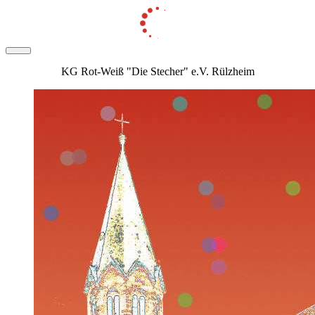
KG Rot-Weiß "Die Stecher" e.V. Rülzheim