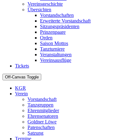
Vereinsgeschichte
Übersichten
Vorstandschaften
Erweiterte Vorstandschaft
Sitzungspräsidenten
Prinzenpaare
Orden
Saison Mottos
Tanzturniere
Veranstaltungen
Vereinsausflüge
Tickets
Off-Canvas Toggle
KGR
Verein
Vorstandschaft
Tanzgruppen
Ehrenmitglieder
Ehrensenatoren
Goldner Löwe
Patenschaften
Satzung
Termine