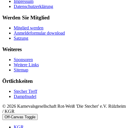
Impressum
Datenschutzerklärung
Werden Sie Mitglied
Mitglied werden
Anmeldeformular download
Satzung
Weiteres
Sponsoren
Weitere Links
Sitemap
Örtlichkeiten
Stecher Treff
Dampfnudel
© 2026 Karnevalsgesellschaft Rot-Weiß 'Die Stecher' e.V. Rülzheim
/ KGR
Off-Canvas Toggle
KGR