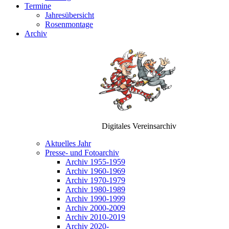
Termine
Jahresübersicht
Rosenmontage
Archiv
Digitales Vereinsarchiv
Aktuelles Jahr
Presse- und Fotoarchiv
Archiv 1955-1959
Archiv 1960-1969
Archiv 1970-1979
Archiv 1980-1989
Archiv 1990-1999
Archiv 2000-2009
Archiv 2010-2019
Archiv 2020-