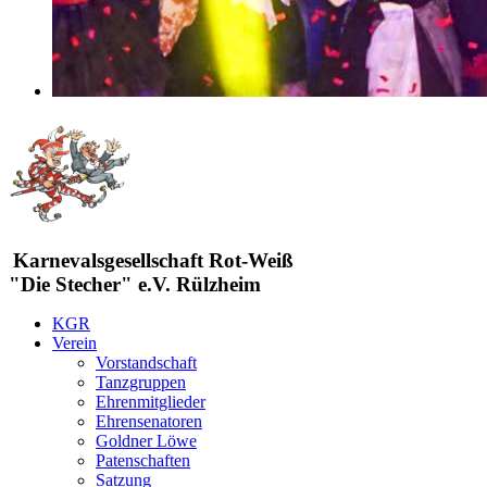
Karnevalsgesellschaft Rot-Weiß
"Die Stecher" e.V. Rülzheim
KGR
Verein
Vorstandschaft
Tanzgruppen
Ehrenmitglieder
Ehrensenatoren
Goldner Löwe
Patenschaften
Satzung