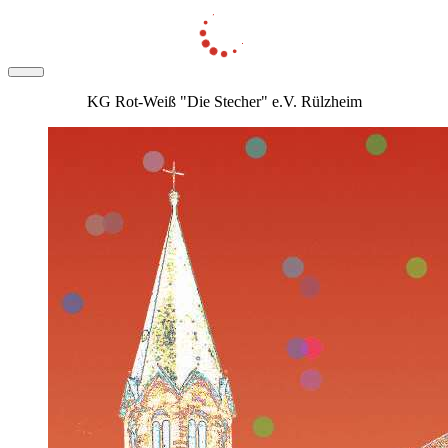
KG Rot-Weiß "Die Stecher" e.V. Rülzheim