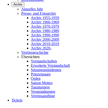
Archiv
Aktuelles Jahr
Presse- und Fotoarchiv
Archiv 1955-1959
Archiv 1960-1969
Archiv 1970-1979
Archiv 1980-1989
Archiv 1990-1999
Archiv 2000-2009
Archiv 2010-2019
Archiv 2020-
Vereinsgeschichte
Übersichten
Vorstandschaften
Erweiterte Vorstandschaft
Sitzungspräsidenten
Prinzenpaare
Orden
Saison Mottos
Tanzturniere
Veranstaltungen
Vereinsausflüge
Tickets