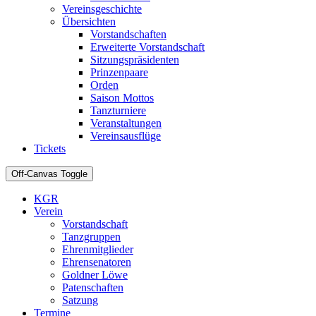
Vereinsgeschichte
Übersichten
Vorstandschaften
Erweiterte Vorstandschaft
Sitzungspräsidenten
Prinzenpaare
Orden
Saison Mottos
Tanzturniere
Veranstaltungen
Vereinsausflüge
Tickets
Off-Canvas Toggle
KGR
Verein
Vorstandschaft
Tanzgruppen
Ehrenmitglieder
Ehrensenatoren
Goldner Löwe
Patenschaften
Satzung
Termine